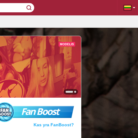
Fan Boost
Kas yra FanBoost?