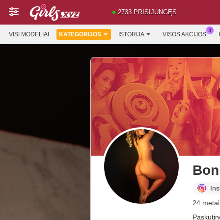
2733 PRISIJUNGĘS
VISI MODELIAI
KATEGORIJOS
ISTORIJA
VISOS AKCIJOS
Bon
In
24 metai
Paskutin